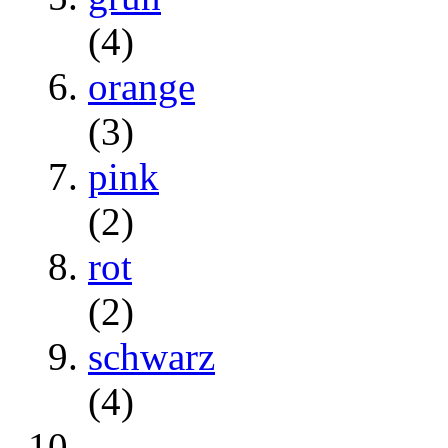
(4)
orange
(3)
pink
(2)
rot
(2)
schwarz
(4)