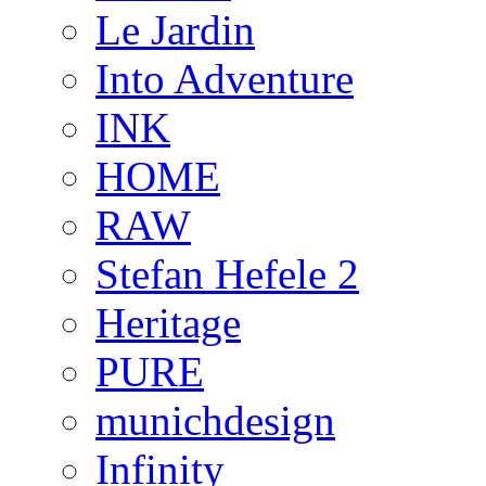
Le Jardin
Into Adventure
INK
HOME
RAW
Stefan Hefele 2
Heritage
PURE
munichdesign
Infinity