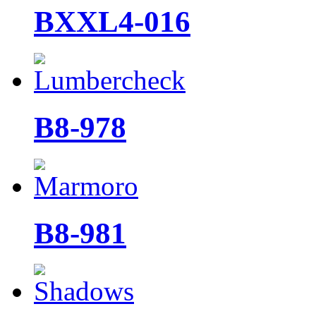
BXXL4-016
B8-978
B8-981