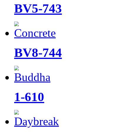
BV5-743
BV8-744
1-610