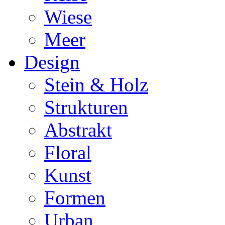
Wiese
Meer
Design
Stein & Holz
Strukturen
Abstrakt
Floral
Kunst
Formen
Urban