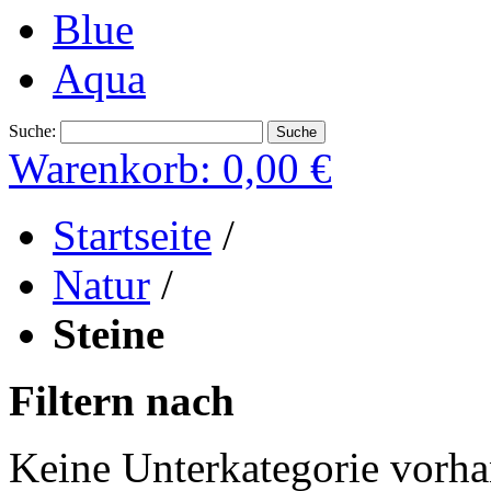
Blue
Aqua
Suche:
Suche
Warenkorb:
0,00 €
Startseite
/
Natur
/
Steine
Filtern nach
Keine Unterkategorie vorh