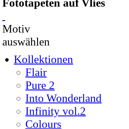
Fototapeten auf Vlies
Motiv
auswählen
Kollektionen
Flair
Pure 2
Into Wonderland
Infinity vol.2
Colours