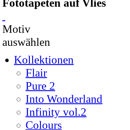
Fototapeten auf Vlies
Motiv
auswählen
Kollektionen
Flair
Pure 2
Into Wonderland
Infinity vol.2
Colours