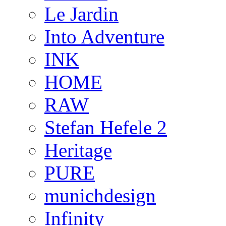
Le Jardin
Into Adventure
INK
HOME
RAW
Stefan Hefele 2
Heritage
PURE
munichdesign
Infinity