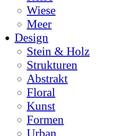
Wiese
Meer
Design
Stein & Holz
Strukturen
Abstrakt
Floral
Kunst
Formen
Urban