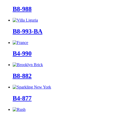
B8-988
B8-993-BA
B4-990
B8-882
B4-877