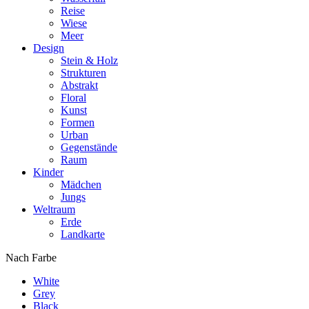
Reise
Wiese
Meer
Design
Stein & Holz
Strukturen
Abstrakt
Floral
Kunst
Formen
Urban
Gegenstände
Raum
Kinder
Mädchen
Jungs
Weltraum
Erde
Landkarte
Nach Farbe
White
Grey
Black