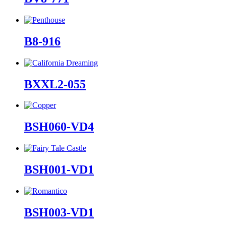
B8-916
BXXL2-055
BSH060-VD4
BSH001-VD1
BSH003-VD1