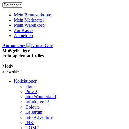
Mein Benutzerkonto
Mein Merkzettel
Mein Warenkorb
Zur Kasse
Anmelden
Komar One
Maßgefertigte
Fototapeten auf Vlies
Motiv
auswählen
Kollektionen
Flair
Pure 2
Into Wonderland
Infinity vol.2
Colours
Le Jardin
Into Adventure
INK
HOME