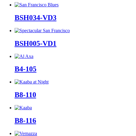
BSH034-VD3
BSH005-VD1
B4-105
B8-110
B8-116