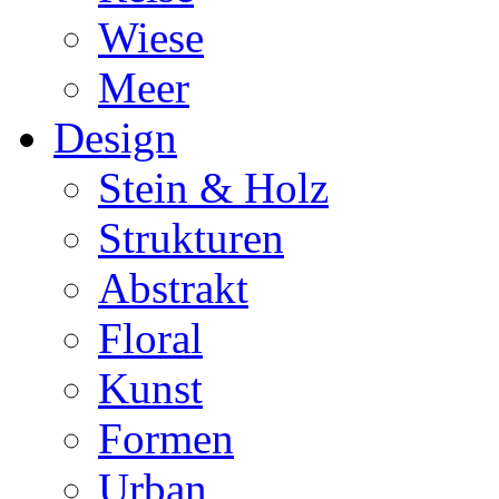
Wiese
Meer
Design
Stein & Holz
Strukturen
Abstrakt
Floral
Kunst
Formen
Urban