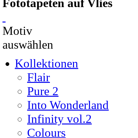
Fototapeten auf Vlies
Motiv
auswählen
Kollektionen
Flair
Pure 2
Into Wonderland
Infinity vol.2
Colours