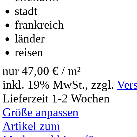
stadt
frankreich
länder
reisen
nur
47,00 €
/ m²
inkl. 19% MwSt., zzgl.
Ver
Lieferzeit 1-2 Wochen
Größe anpassen
Artikel zum