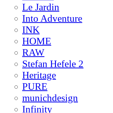
Le Jardin
Into Adventure
INK
HOME
RAW
Stefan Hefele 2
Heritage
PURE
munichdesign
Infinity