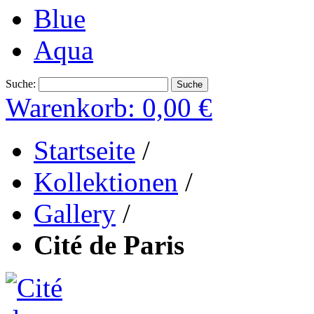
Blue
Aqua
Suche:
Suche
Warenkorb:
0,00 €
Startseite
/
Kollektionen
/
Gallery
/
Cité de Paris