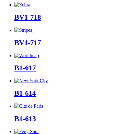
BV1-718
BV1-717
B1-617
B1-614
B1-613