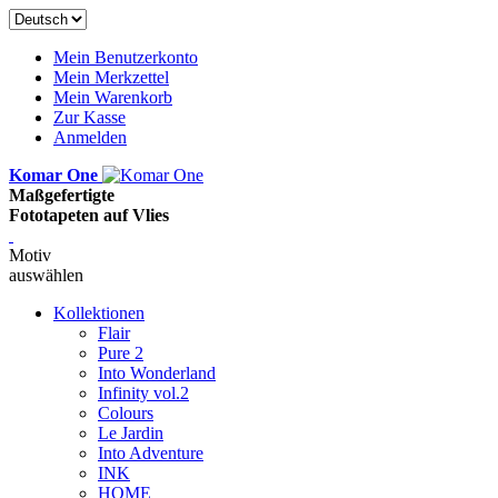
Mein Benutzerkonto
Mein Merkzettel
Mein Warenkorb
Zur Kasse
Anmelden
Komar One
Maßgefertigte
Fototapeten auf Vlies
Motiv
auswählen
Kollektionen
Flair
Pure 2
Into Wonderland
Infinity vol.2
Colours
Le Jardin
Into Adventure
INK
HOME