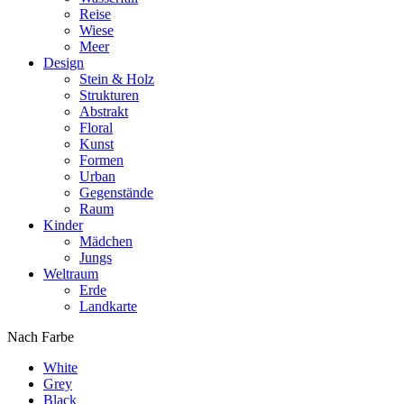
Reise
Wiese
Meer
Design
Stein & Holz
Strukturen
Abstrakt
Floral
Kunst
Formen
Urban
Gegenstände
Raum
Kinder
Mädchen
Jungs
Weltraum
Erde
Landkarte
Nach Farbe
White
Grey
Black