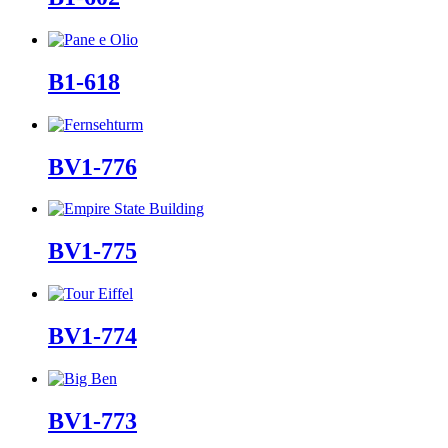
B1-618
BV1-776
BV1-775
BV1-774
BV1-773