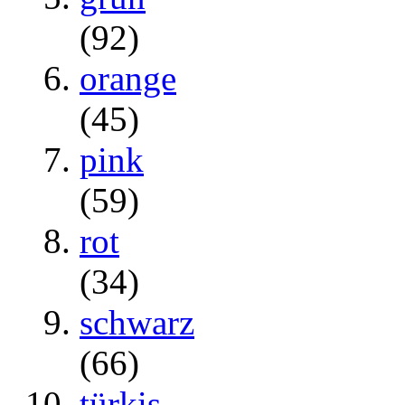
(92)
orange
(45)
pink
(59)
rot
(34)
schwarz
(66)
türkis