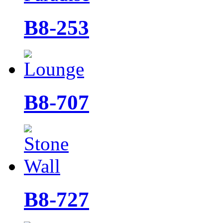
B8-253
B8-707
B8-727