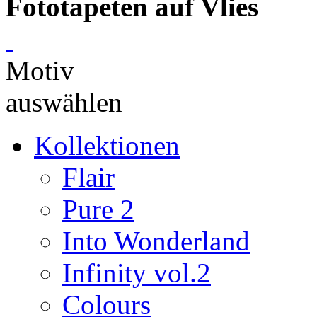
Fototapeten auf Vlies
Motiv
auswählen
Kollektionen
Flair
Pure 2
Into Wonderland
Infinity vol.2
Colours