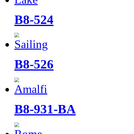
B8-524
B8-526
B8-931-BA