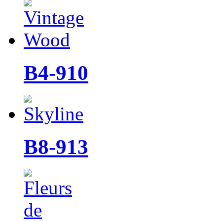
B4-910
B8-913