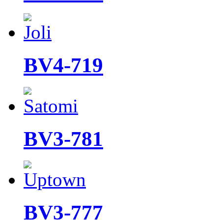
BV4-719
BV3-781
BV3-777