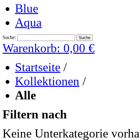
Blue
Aqua
Suche:
Suche
Warenkorb:
0,00 €
Startseite
/
Kollektionen
/
Alle
Filtern nach
Keine Unterkategorie vorh