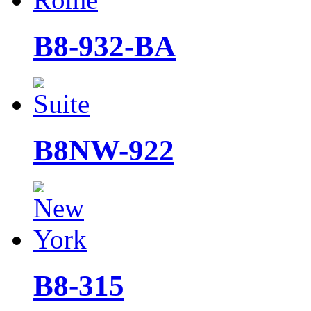
B8-932-BA
B8NW-922
B8-315