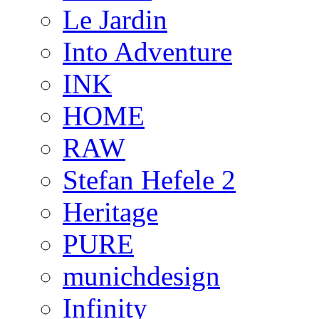
Le Jardin
Into Adventure
INK
HOME
RAW
Stefan Hefele 2
Heritage
PURE
munichdesign
Infinity