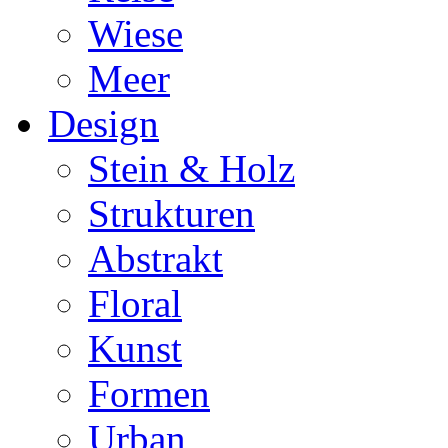
Wiese
Meer
Design
Stein & Holz
Strukturen
Abstrakt
Floral
Kunst
Formen
Urban