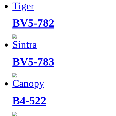
BV5-782
BV5-783
B4-522