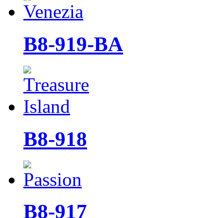
B8-919-BA
B8-918
B8-917