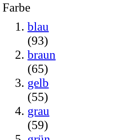
Farbe
blau
(93)
braun
(65)
gelb
(55)
grau
(59)
grün