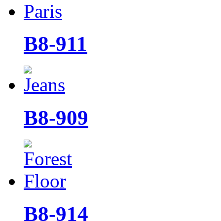
B8-911
B8-909
B8-914