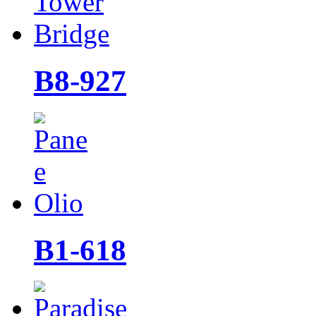
B8-927
B1-618