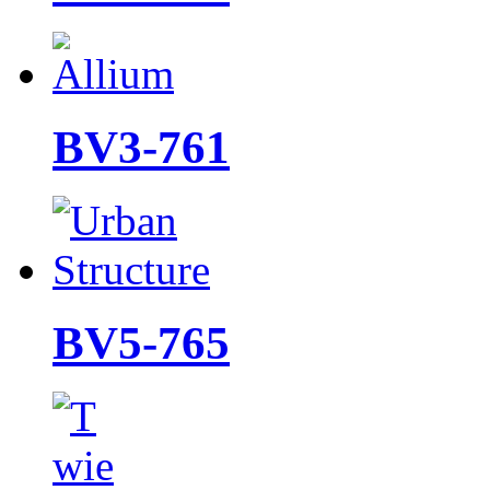
BV3-761
BV5-765