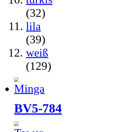
(32)
lila
(39)
weiß
(129)
BV5-784