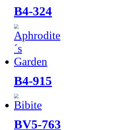
B4-324
B4-915
BV5-763