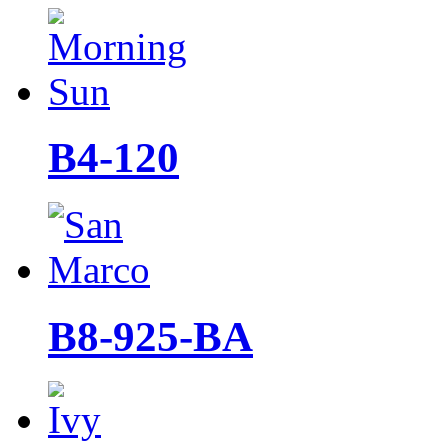
B4-120
B8-925-BA