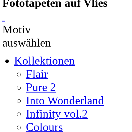
Fototapeten auf Vlies
Motiv
auswählen
Kollektionen
Flair
Pure 2
Into Wonderland
Infinity vol.2
Colours