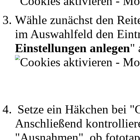
Wähle zunächst den Reit
im Auswahlfeld den Eint
Einstellungen anlegen
" 
Setze ein Häkchen bei "
Anschließend kontrollier
"Ausnahmen", ob fototap