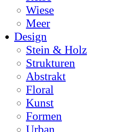
Wiese
Meer
Design
Stein & Holz
Strukturen
Abstrakt
Floral
Kunst
Formen
Urban