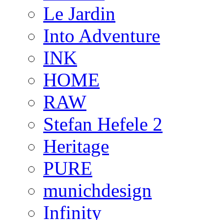
Le Jardin
Into Adventure
INK
HOME
RAW
Stefan Hefele 2
Heritage
PURE
munichdesign
Infinity