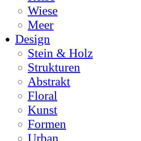
Wiese
Meer
Design
Stein & Holz
Strukturen
Abstrakt
Floral
Kunst
Formen
Urban