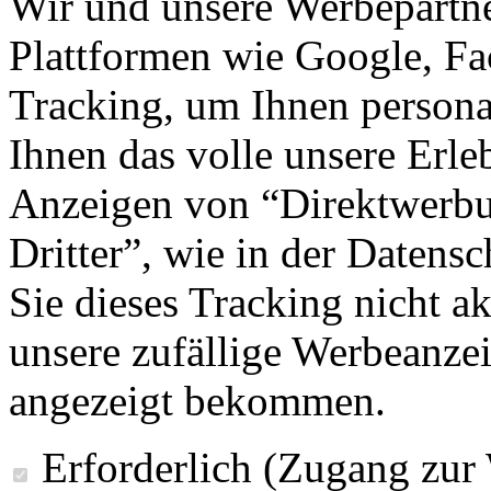
Wir und unsere Werbepartne
Plattformen wie Google, F
Tracking, um Ihnen personal
Ihnen das volle unsere Erleb
Anzeigen von “Direktwerbu
Dritter”, wie in der Datens
Sie dieses Tracking nicht a
unsere zufällige Werbeanze
angezeigt bekommen.
Erforderlich (Zugang zur