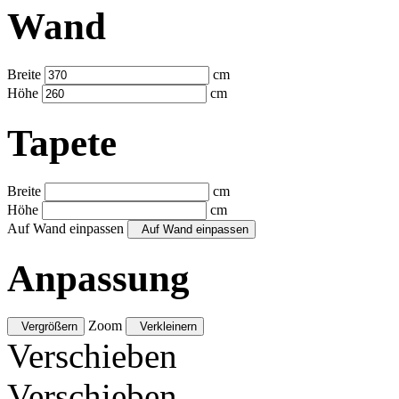
Wand
Breite
cm
Höhe
cm
Tapete
Breite
cm
Höhe
cm
Auf Wand einpassen
Auf Wand einpassen
Anpassung
Zoom
Vergrößern
Verkleinern
Verschieben
Verschieben