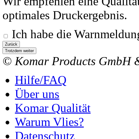
Wir empfehlen eine Qualitä
optimales Druckergebnis.
Ich habe die Warnmeldung
Zurück
Trotzdem weiter
© Komar Products GmbH 
Hilfe/FAQ
Über uns
Komar Qualität
Warum Vlies?
Datenschutz