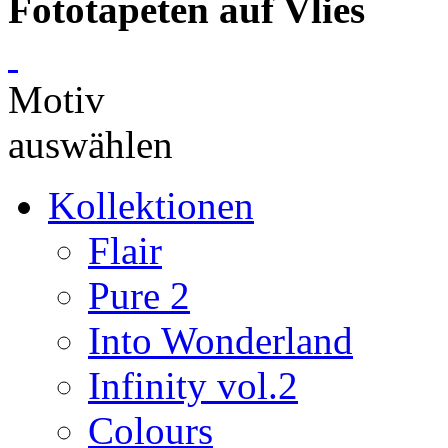
Fototapeten auf Vlies
Motiv
auswählen
Kollektionen
Flair
Pure 2
Into Wonderland
Infinity vol.2
Colours