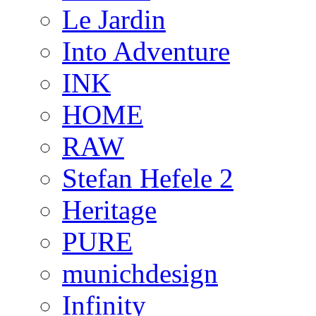
Le Jardin
Into Adventure
INK
HOME
RAW
Stefan Hefele 2
Heritage
PURE
munichdesign
Infinity