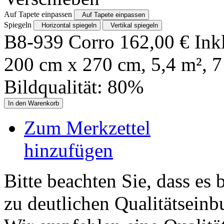
Auf Tapete einpassen
Auf Tapete einpassen
Spiegeln
Horizontal spiegeln
Vertikal spiegeln
B8-939 Corro
162,00
€
Ink
200
cm x
270
cm,
5,4
m²,
7
Bildqualität:
80
%
In den Warenkorb
Zum Merkzettel
hinzufügen
Bitte beachten Sie, dass es 
zu deutlichen Qualitätsein