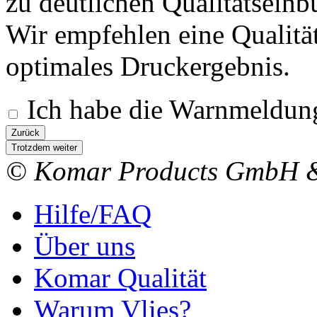
zu deutlichen Qualitätsein
Wir empfehlen eine Qualitä
optimales Druckergebnis.
Ich habe die Warnmeldung
Zurück
Trotzdem weiter
© Komar Products GmbH 
Hilfe/FAQ
Über uns
Komar Qualität
Warum Vlies?