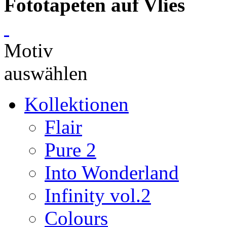
Fototapeten auf Vlies
Motiv
auswählen
Kollektionen
Flair
Pure 2
Into Wonderland
Infinity vol.2
Colours