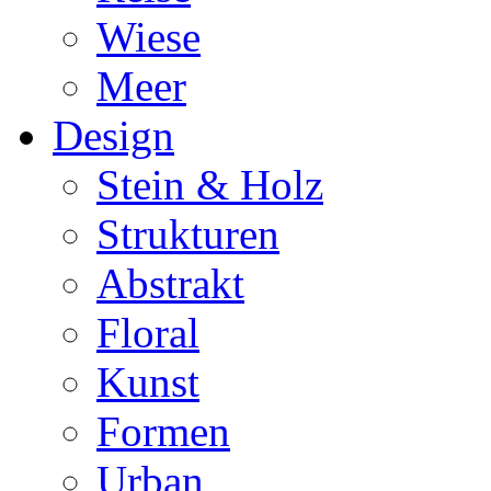
Wiese
Meer
Design
Stein & Holz
Strukturen
Abstrakt
Floral
Kunst
Formen
Urban