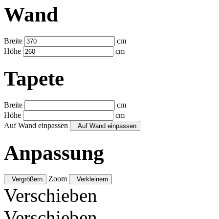
Wand
Breite
cm
Höhe
cm
Tapete
Breite
cm
Höhe
cm
Auf Wand einpassen
Auf Wand einpassen
Anpassung
Zoom
Vergrößern
Verkleinern
Verschieben
Verschieben