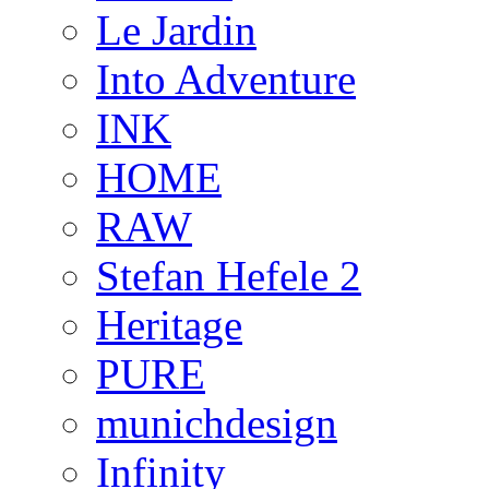
Le Jardin
Into Adventure
INK
HOME
RAW
Stefan Hefele 2
Heritage
PURE
munichdesign
Infinity