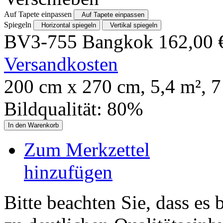
Auf Tapete einpassen
Auf Tapete einpassen
Spiegeln
Horizontal spiegeln
Vertikal spiegeln
BV3-755 Bangkok
162,00
Versandkosten
200
cm x
270
cm,
5,4
m²,
7
Bildqualität:
80
%
In den Warenkorb
Zum Merkzettel
hinzufügen
Bitte beachten Sie, dass es 