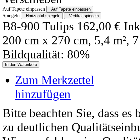
Auf Tapete einpassen
Auf Tapete einpassen
Spiegeln
Horizontal spiegeln
Vertikal spiegeln
B8-900 Tulips
162,00
€
Ink
200
cm x
270
cm,
5,4
m²,
7
Bildqualität:
80
%
In den Warenkorb
Zum Merkzettel
hinzufügen
Bitte beachten Sie, dass es 
zu deutlichen Qualitätsein