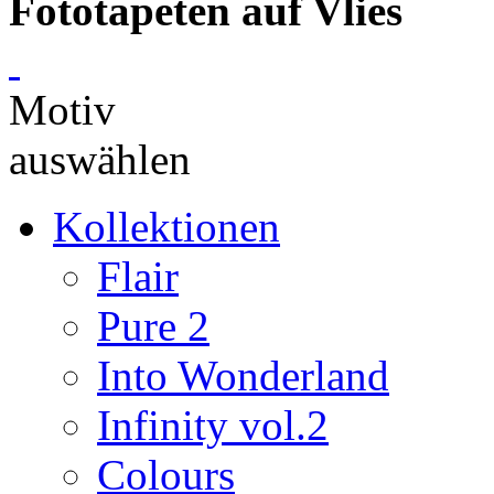
Fototapeten auf Vlies
Motiv
auswählen
Kollektionen
Flair
Pure 2
Into Wonderland
Infinity vol.2
Colours