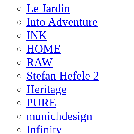
Le Jardin
Into Adventure
INK
HOME
RAW
Stefan Hefele 2
Heritage
PURE
munichdesign
Infinity