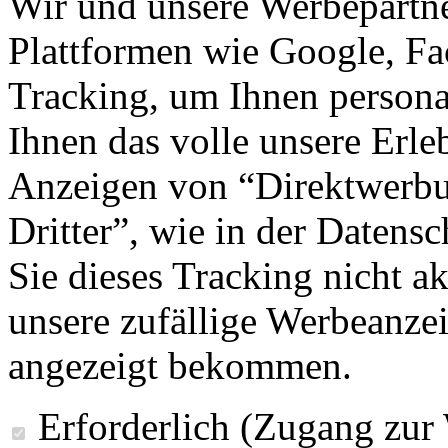
Wir und unsere Werbepartne
Plattformen wie Google, F
Tracking, um Ihnen personal
Ihnen das volle unsere Erleb
Anzeigen von “Direktwerbu
Dritter”, wie in der Datens
Sie dieses Tracking nicht a
unsere zufällige Werbeanze
angezeigt bekommen.
Erforderlich (Zugang zur