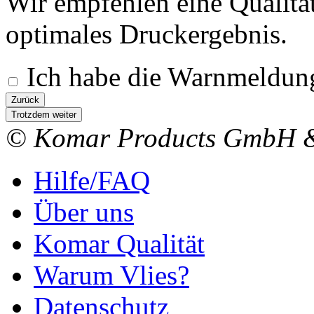
Wir empfehlen eine Qualitä
optimales Druckergebnis.
Ich habe die Warnmeldung
Zurück
Trotzdem weiter
© Komar Products GmbH 
Hilfe/FAQ
Über uns
Komar Qualität
Warum Vlies?
Datenschutz