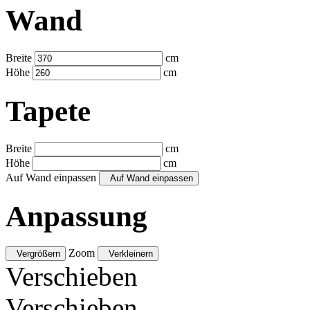
Wand
Breite
cm
Höhe
cm
Tapete
Breite
cm
Höhe
cm
Auf Wand einpassen
Auf Wand einpassen
Anpassung
Zoom
Vergrößern
Verkleinern
Verschieben
Verschieben