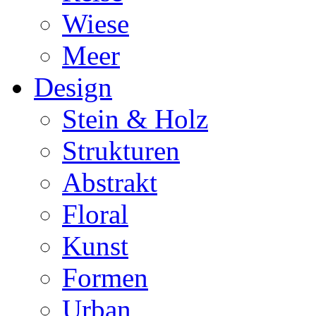
Wiese
Meer
Design
Stein & Holz
Strukturen
Abstrakt
Floral
Kunst
Formen
Urban