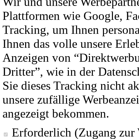
Wir und unsere Werbepartne
Plattformen wie Google, F
Tracking, um Ihnen personal
Ihnen das volle unsere Erleb
Anzeigen von “Direktwerbu
Dritter”, wie in der Datens
Sie dieses Tracking nicht a
unsere zufällige Werbeanze
angezeigt bekommen.
Erforderlich (Zugang zur