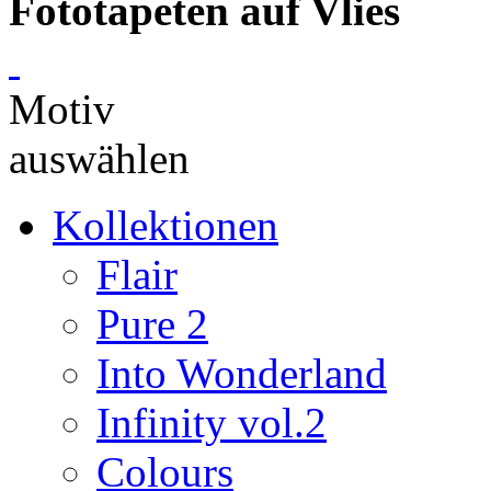
Fototapeten auf Vlies
Motiv
auswählen
Kollektionen
Flair
Pure 2
Into Wonderland
Infinity vol.2
Colours