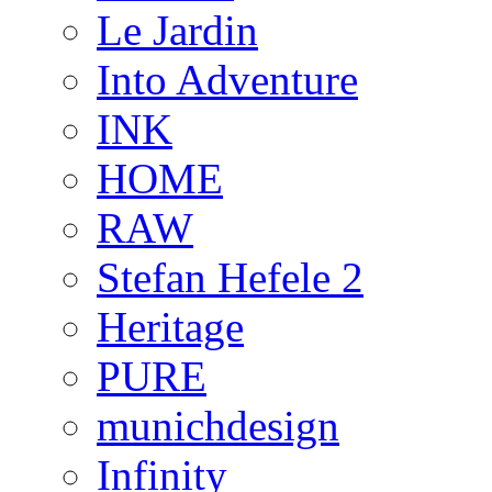
Le Jardin
Into Adventure
INK
HOME
RAW
Stefan Hefele 2
Heritage
PURE
munichdesign
Infinity