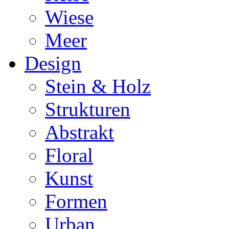
Wiese
Meer
Design
Stein & Holz
Strukturen
Abstrakt
Floral
Kunst
Formen
Urban