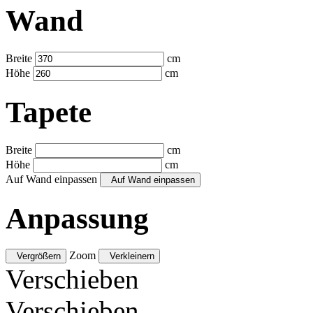
Wand
Breite
cm
Höhe
cm
Tapete
Breite
cm
Höhe
cm
Auf Wand einpassen
Auf Wand einpassen
Anpassung
Zoom
Vergrößern
Verkleinern
Verschieben
Verschieben