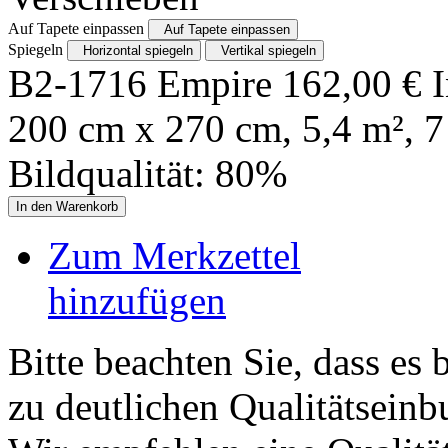
Auf Tapete einpassen
Auf Tapete einpassen
Spiegeln
Horizontal spiegeln
Vertikal spiegeln
B2-1716 Empire
162,00
€
200
cm x
270
cm,
5,4
m²,
7
Bildqualität:
80
%
In den Warenkorb
Zum Merkzettel
hinzufügen
Bitte beachten Sie, dass es 
zu deutlichen Qualitätsein