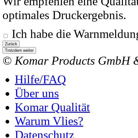
Wir empfehlen eine Qualitä
optimales Druckergebnis.
Ich habe die Warnmeldung
Zurück
Trotzdem weiter
© Komar Products GmbH 
Hilfe/FAQ
Über uns
Komar Qualität
Warum Vlies?
Datenschutz