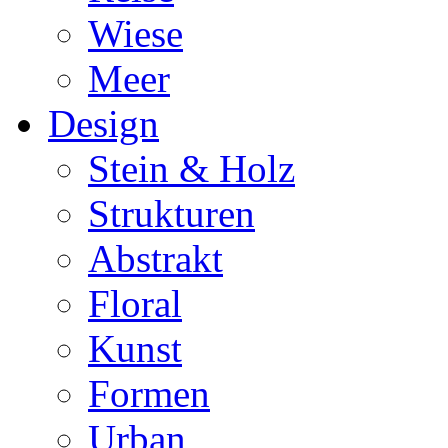
Wiese
Meer
Design
Stein & Holz
Strukturen
Abstrakt
Floral
Kunst
Formen
Urban