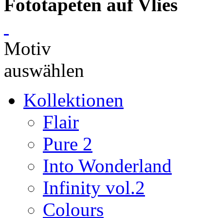
Fototapeten auf Vlies
Motiv
auswählen
Kollektionen
Flair
Pure 2
Into Wonderland
Infinity vol.2
Colours