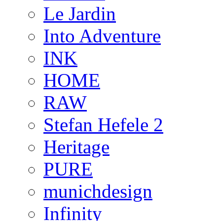
Le Jardin
Into Adventure
INK
HOME
RAW
Stefan Hefele 2
Heritage
PURE
munichdesign
Infinity