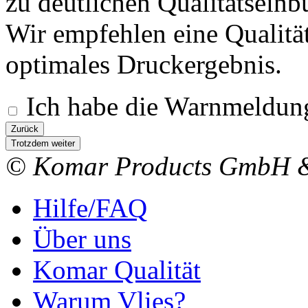
zu deutlichen Qualitätsein
Wir empfehlen eine Qualitä
optimales Druckergebnis.
Ich habe die Warnmeldung
Zurück
Trotzdem weiter
© Komar Products GmbH 
Hilfe/FAQ
Über uns
Komar Qualität
Warum Vlies?