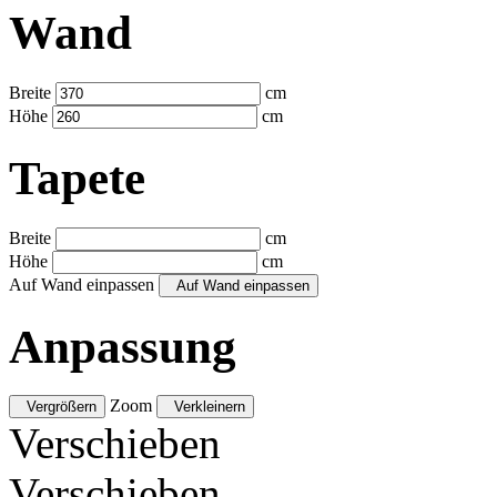
Wand
Breite
cm
Höhe
cm
Tapete
Breite
cm
Höhe
cm
Auf Wand einpassen
Auf Wand einpassen
Anpassung
Zoom
Vergrößern
Verkleinern
Verschieben
Verschieben