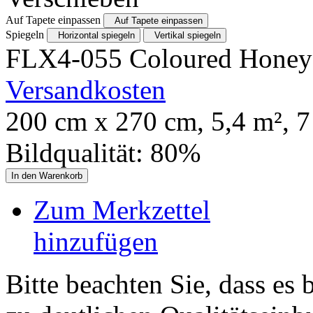
Auf Tapete einpassen
Auf Tapete einpassen
Spiegeln
Horizontal spiegeln
Vertikal spiegeln
FLX4-055 Coloured Honey
Versandkosten
200
cm x
270
cm,
5,4
m²,
7
Bildqualität:
80
%
In den Warenkorb
Zum Merkzettel
hinzufügen
Bitte beachten Sie, dass es 