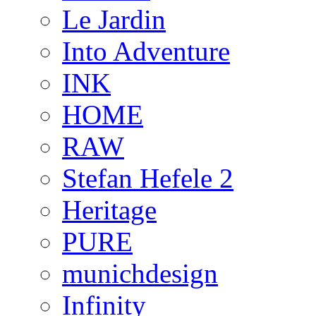
Le Jardin
Into Adventure
INK
HOME
RAW
Stefan Hefele 2
Heritage
PURE
munichdesign
Infinity