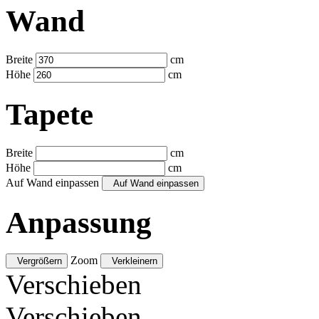
Wand
Breite
cm
Höhe
cm
Tapete
Breite
cm
Höhe
cm
Auf Wand einpassen
Auf Wand einpassen
Anpassung
Zoom
Vergrößern
Verkleinern
Verschieben
Verschieben