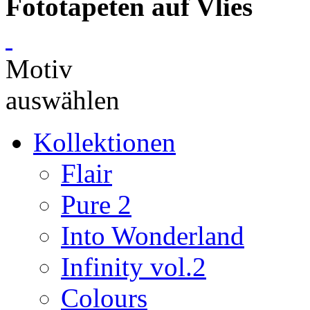
Fototapeten auf Vlies
Motiv
auswählen
Kollektionen
Flair
Pure 2
Into Wonderland
Infinity vol.2
Colours