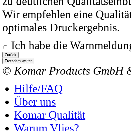
zu deutlichen Qualitätsein
Wir empfehlen eine Qualitä
optimales Druckergebnis.
Ich habe die Warnmeldung
Zurück
Trotzdem weiter
© Komar Products GmbH 
Hilfe/FAQ
Über uns
Komar Qualität
Warum Vlies?