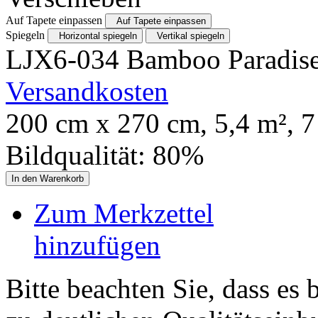
Auf Tapete einpassen
Auf Tapete einpassen
Spiegeln
Horizontal spiegeln
Vertikal spiegeln
LJX6-034 Bamboo Paradis
Versandkosten
200
cm x
270
cm,
5,4
m²,
7
Bildqualität:
80
%
In den Warenkorb
Zum Merkzettel
hinzufügen
Bitte beachten Sie, dass es 