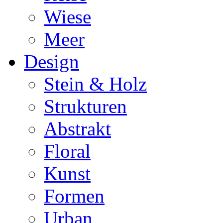
Wiese
Meer
Design
Stein & Holz
Strukturen
Abstrakt
Floral
Kunst
Formen
Urban