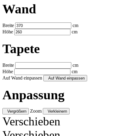
Wand
Breite
cm
Höhe
cm
Tapete
Breite
cm
Höhe
cm
Auf Wand einpassen
Auf Wand einpassen
Anpassung
Zoom
Vergrößern
Verkleinern
Verschieben
Verschieben