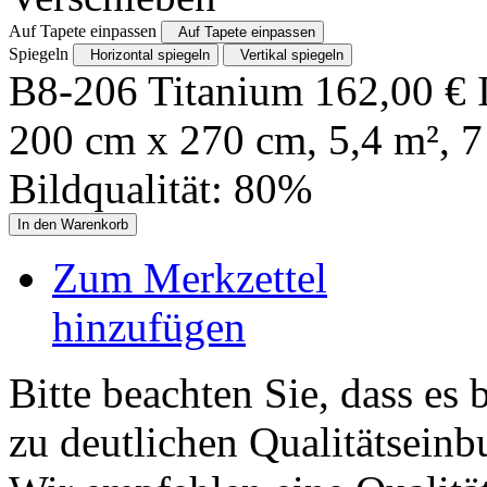
Auf Tapete einpassen
Auf Tapete einpassen
Spiegeln
Horizontal spiegeln
Vertikal spiegeln
B8-206 Titanium
162,00
€
200
cm x
270
cm,
5,4
m²,
7
Bildqualität:
80
%
In den Warenkorb
Zum Merkzettel
hinzufügen
Bitte beachten Sie, dass es 
zu deutlichen Qualitätsein