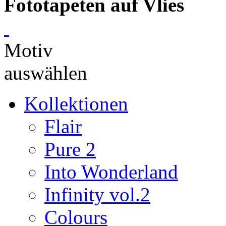
Fototapeten auf Vlies
Motiv
auswählen
Kollektionen
Flair
Pure 2
Into Wonderland
Infinity vol.2
Colours