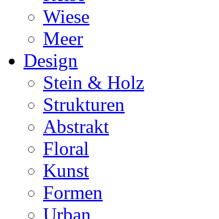
Wiese
Meer
Design
Stein & Holz
Strukturen
Abstrakt
Floral
Kunst
Formen
Urban