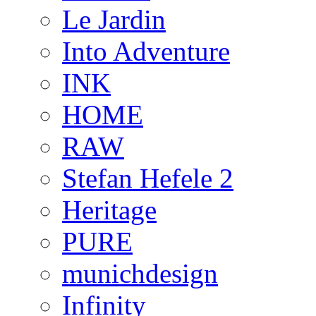
Le Jardin
Into Adventure
INK
HOME
RAW
Stefan Hefele 2
Heritage
PURE
munichdesign
Infinity