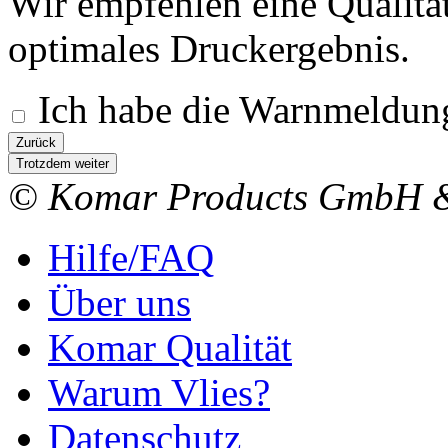
Wir empfehlen eine Qualitä
optimales Druckergebnis.
Ich habe die Warnmeldung
Zurück
Trotzdem weiter
© Komar Products GmbH 
Hilfe/FAQ
Über uns
Komar Qualität
Warum Vlies?
Datenschutz