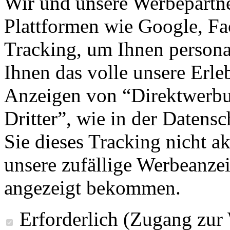
Wir und unsere Werbepartne
Plattformen wie Google, F
Tracking, um Ihnen personal
Ihnen das volle unsere Erleb
Anzeigen von “Direktwerbu
Dritter”, wie in der Datens
Sie dieses Tracking nicht a
unsere zufällige Werbeanze
angezeigt bekommen.
Erforderlich (Zugang zur