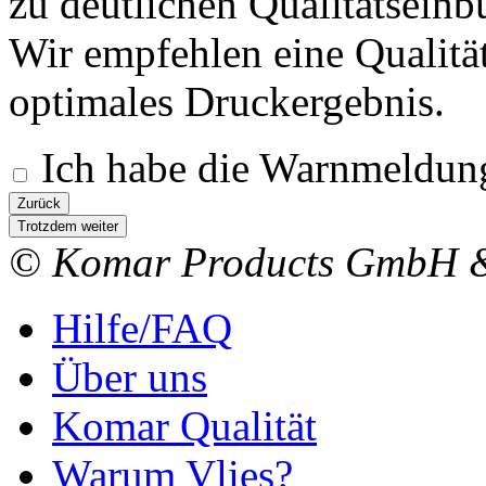
zu deutlichen Qualitätsein
Wir empfehlen eine Qualitä
optimales Druckergebnis.
Ich habe die Warnmeldung
Zurück
Trotzdem weiter
© Komar Products GmbH 
Hilfe/FAQ
Über uns
Komar Qualität
Warum Vlies?