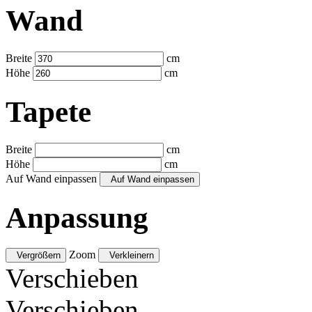
Wand
Breite
cm
Höhe
cm
Tapete
Breite
cm
Höhe
cm
Auf Wand einpassen
Auf Wand einpassen
Anpassung
Zoom
Vergrößern
Verkleinern
Verschieben
Verschieben