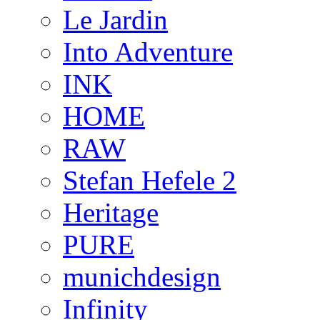
Le Jardin
Into Adventure
INK
HOME
RAW
Stefan Hefele 2
Heritage
PURE
munichdesign
Infinity