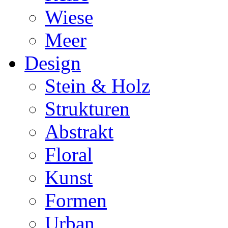
Wiese
Meer
Design
Stein & Holz
Strukturen
Abstrakt
Floral
Kunst
Formen
Urban