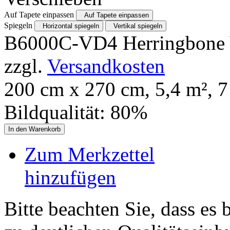
Auf Tapete einpassen
Auf Tapete einpassen
Spiegeln
Horizontal spiegeln
Vertikal spiegeln
B6000C-VD4 Herringbone 
zzgl.
Versandkosten
200
cm x
270
cm,
5,4
m²,
7
Bildqualität:
80
%
In den Warenkorb
Zum Merkzettel
hinzufügen
Bitte beachten Sie, dass es 