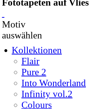
Fototapeten auf Vlies
Motiv
auswählen
Kollektionen
Flair
Pure 2
Into Wonderland
Infinity vol.2
Colours