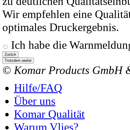
zu deutlichen Qualitätsein
Wir empfehlen eine Qualitä
optimales Druckergebnis.
Ich habe die Warnmeldung
Zurück
Trotzdem weiter
© Komar Products GmbH 
Hilfe/FAQ
Über uns
Komar Qualität
Warum Vlies?