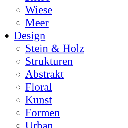
Wiese
Meer
Design
Stein & Holz
Strukturen
Abstrakt
Floral
Kunst
Formen
Urban