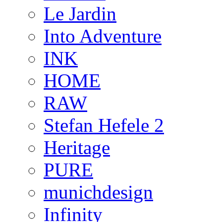
Le Jardin
Into Adventure
INK
HOME
RAW
Stefan Hefele 2
Heritage
PURE
munichdesign
Infinity