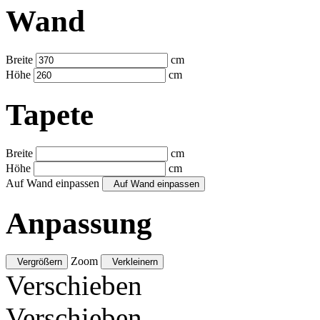
Wand
Breite
cm
Höhe
cm
Tapete
Breite
cm
Höhe
cm
Auf Wand einpassen
Auf Wand einpassen
Anpassung
Zoom
Vergrößern
Verkleinern
Verschieben
Verschieben