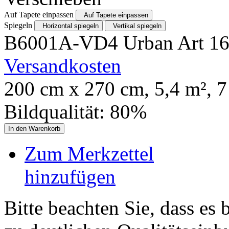
Auf Tapete einpassen
Auf Tapete einpassen
Spiegeln
Horizontal spiegeln
Vertikal spiegeln
B6001A-VD4 Urban Art
1
Versandkosten
200
cm x
270
cm,
5,4
m²,
7
Bildqualität:
80
%
In den Warenkorb
Zum Merkzettel
hinzufügen
Bitte beachten Sie, dass es 