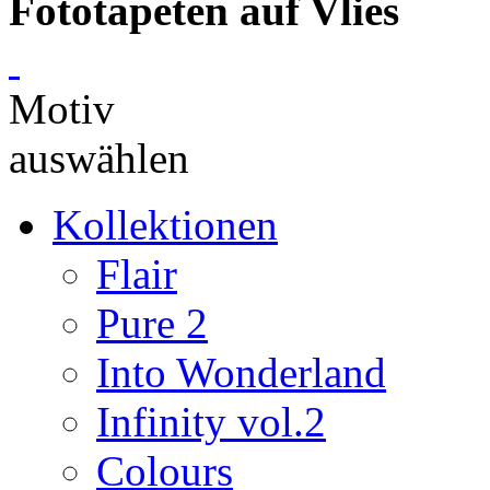
Fototapeten auf Vlies
Motiv
auswählen
Kollektionen
Flair
Pure 2
Into Wonderland
Infinity vol.2
Colours