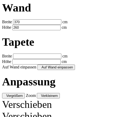
Wand
Breite
cm
Höhe
cm
Tapete
Breite
cm
Höhe
cm
Auf Wand einpassen
Auf Wand einpassen
Anpassung
Zoom
Vergrößern
Verkleinern
Verschieben
Verschieben