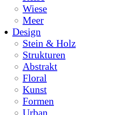
Wiese
Meer
Design
Stein & Holz
Strukturen
Abstrakt
Floral
Kunst
Formen
Urban