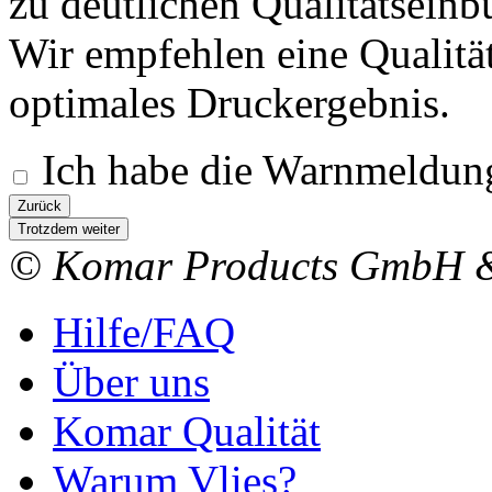
zu deutlichen Qualitätsein
Wir empfehlen eine Qualitä
optimales Druckergebnis.
Ich habe die Warnmeldung
Zurück
Trotzdem weiter
© Komar Products GmbH 
Hilfe/FAQ
Über uns
Komar Qualität
Warum Vlies?