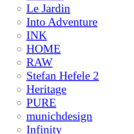
Le Jardin
Into Adventure
INK
HOME
RAW
Stefan Hefele 2
Heritage
PURE
munichdesign
Infinity