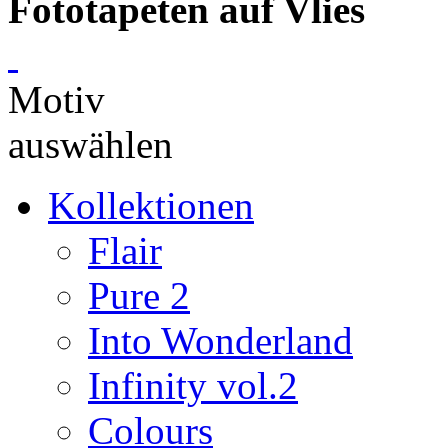
Fototapeten auf Vlies
Motiv
auswählen
Kollektionen
Flair
Pure 2
Into Wonderland
Infinity vol.2
Colours