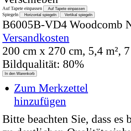
Auf Tapete einpassen
Auf Tapete einpassen
Spiegeln
Horizontal spiegeln
Vertikal spiegeln
B6005B-VD4 Woodcomb 
Versandkosten
200
cm x
270
cm,
5,4
m²,
7
Bildqualität:
80
%
In den Warenkorb
Zum Merkzettel
hinzufügen
Bitte beachten Sie, dass es 