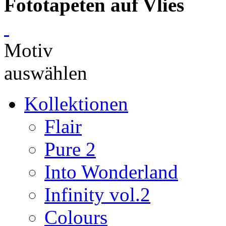
Fototapeten auf Vlies
Motiv
auswählen
Kollektionen
Flair
Pure 2
Into Wonderland
Infinity vol.2
Colours