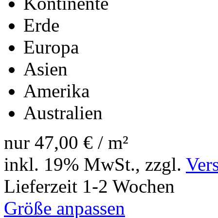
Kontinente
Erde
Europa
Asien
Amerika
Australien
nur
47,00 €
/ m²
inkl. 19% MwSt., zzgl.
Ver
Lieferzeit 1-2 Wochen
Größe anpassen