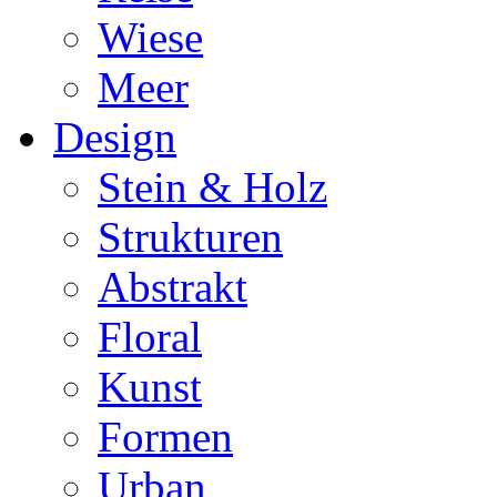
Wiese
Meer
Design
Stein & Holz
Strukturen
Abstrakt
Floral
Kunst
Formen
Urban