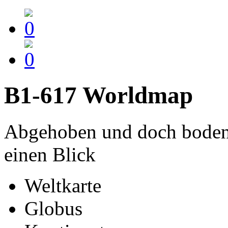
B1-617 Worldmap
Abgehoben und doch bodens
einen Blick
Weltkarte
Globus