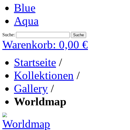
Blue
Aqua
Suche:
Suche
Warenkorb:
0,00 €
Startseite
/
Kollektionen
/
Gallery
/
Worldmap