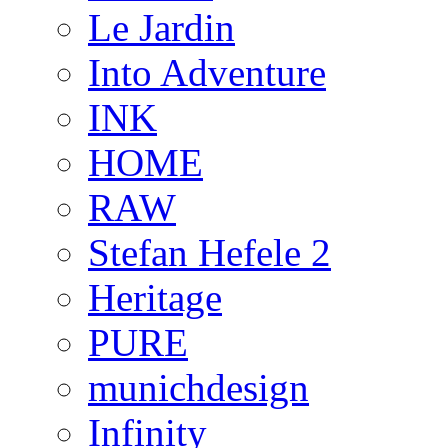
Le Jardin
Into Adventure
INK
HOME
RAW
Stefan Hefele 2
Heritage
PURE
munichdesign
Infinity